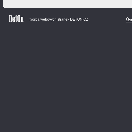
Úv
tvorba webových stránek
DETON.CZ