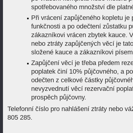
spotřebovaného množství dle platn
Při vrácení zapůjčeného kopletu je
funkčnosti a po odečtení zůstatku 
zákazníkovi vrácen zbytek kauce. 
nebo ztráty zapůjčených věcí je ta
složené kauce a zákazníkovi písem
Zapůjčení věcí je třeba předem rez
poplatek činí 10% půjčovného, a po 
odečten z celkové částky půjčovné
nevyzvednutí věcí rezervační popla
prospěch půjčovny.
Telefonní číslo pro nahlášení ztráty nebo 
805 285.